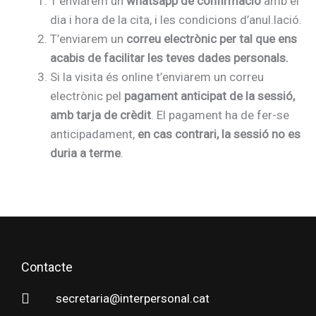
T’enviarem un
whatsapp de confirmació
amb el
dia i hora de la cita, i les condicions d’anul.lació.
T’enviarem un
correu electrònic per tal que ens
acabis de facilitar les teves dades personals.
Si la visita és online t’enviarem un correu
electrònic pel
pagament anticipat de la sessió,
amb tarja de crèdit
. El pagament ha de fer-se
anticipadament,
en cas contrari, la sessió no es
duria a terme
.
Contacte
secretaria@interpersonal.cat