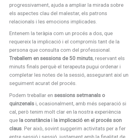
progressivament, ajuda a ampliar la mirada sobre
els aspectes clau del malestar, els patrons
relacionals i les emocions implicades.
Entenem la teràpia com un procés a dos, que
requereix la implicació i el compromís tant de la
persona que consulta com del professional.
Treballem en sessions de 50 minuts
, reservant els
minuts finals perquè el terapeuta pugui ordenar i
completar les notes de la sessió, assegurant així un
seguiment acurat del procés.
Podem treballar en
sessions setmanals o
quinzenals
i, ocasionalment, amb més separació si
cal, però tenim molt clar en la nostra experiència
que
la constància i la implicació en el procés son
claus
. Per això, sovint suggerim activitats per a fer
entre sessió i sessió, justament amb la finalitat de