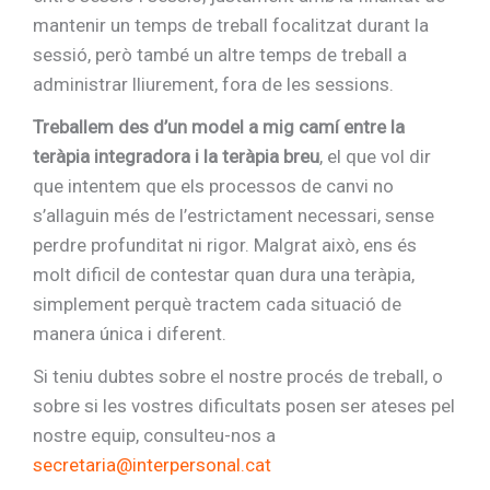
mantenir un temps de treball focalitzat durant la
sessió, però també un altre temps de treball a
administrar lliurement, fora de les sessions.
Treballem des d’un model a mig camí entre la
teràpia integradora i la teràpia breu
, el que vol dir
que intentem que els processos de canvi no
s’allaguin més de l’estrictament necessari, sense
perdre profunditat ni rigor. Malgrat això, ens és
molt dificil de contestar quan dura una teràpia,
simplement perquè tractem cada situació de
manera única i diferent.
Si teniu dubtes sobre el nostre procés de treball, o
sobre si les vostres dificultats posen ser ateses pel
nostre equip, consulteu-nos a
secretaria@interpersonal.cat