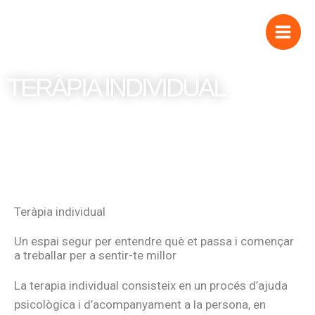
Vés
al
contingut
TERÀPIA INDIVIDUAL
Teràpia individual
Un espai segur per entendre què et passa i començar
a treballar per a sentir-te millor
La terapia individual consisteix en un procés d’ajuda
psicològica i d’acompanyament a la persona, en