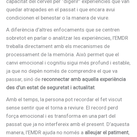
capacitat del cervell per “digerir” experiències que van
quedar atrapades en el passat i que encara avui
condicionen el benestar o la manera de viure.
A diferència d’altres enfocaments que se centren
sobretot en parlar o analitzar les experiències, l’EMDR
treballa directament amb els mecanismes de
processament de la memòria. Això permet que el
canvi emocional i cognitiu sigui més profund i estable,
ja que no depèn només de comprendre el que va
passar, sinó de
reconnectar amb aquella experiència
des d’un estat de seguretat i actualitat
.
Amb el temps, la persona pot recordar el fet viscut
sense sentir que el torna a reviure. El record perd
força emocional i es transforma en una part del
passat que ja no interfereix amb el present. D’aquesta
manera, l’EMDR ajuda no només a
alleujar el patiment
,