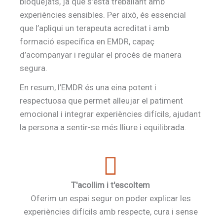
bloquejats, ja que s’està treballant amb
experiències sensibles. Per això, és essencial
que l’apliqui un terapeuta acreditat i amb
formació específica en EMDR, capaç
d’acompanyar i regular el procés de manera
segura.
En resum, l’EMDR és una eina potent i
respectuosa que permet alleujar el patiment
emocional i integrar experiències difícils, ajudant
la persona a sentir-se més lliure i equilibrada.
T'acollim i t'escoltem
Oferim un espai segur on poder explicar les
experiències difícils amb respecte, cura i sense