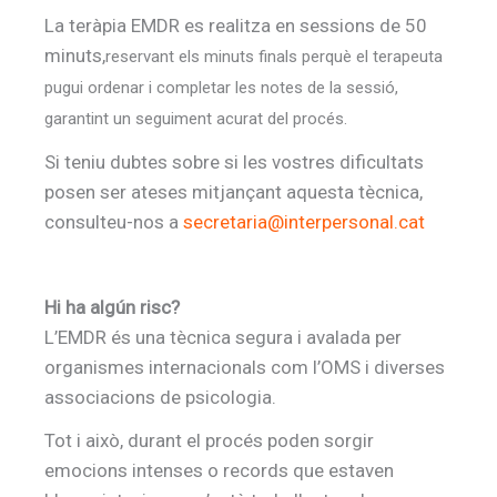
La teràpia EMDR es realitza en sessions de 50
minuts,
reservant els minuts finals perquè el terapeuta
pugui ordenar i completar les notes de la sessió,
garantint un seguiment acurat del procés.
Si teniu dubtes sobre si les vostres dificultats
posen ser ateses mitjançant aquesta tècnica,
consulteu-nos a
secretaria@interpersonal.cat
Hi ha algún risc?
L’EMDR és una tècnica segura i avalada per
organismes internacionals com l’OMS i diverses
associacions de psicologia.
Tot i això, durant el procés poden sorgir
emocions intenses o records que estaven