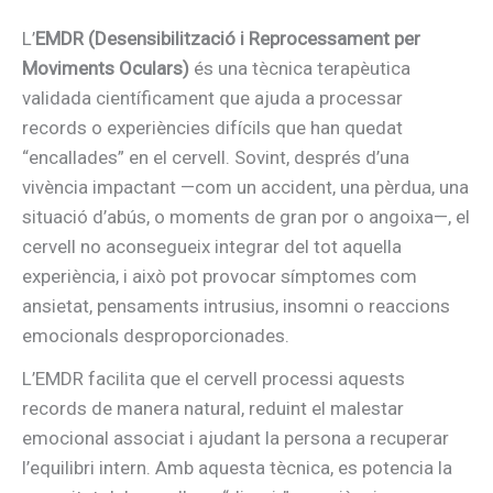
L’
EMDR (Desensibilització i Reprocessament per
Moviments Oculars)
és una tècnica terapèutica
validada científicament que ajuda a processar
records o experiències difícils que han quedat
“encallades” en el cervell. Sovint, després d’una
vivència impactant —com un accident, una pèrdua, una
situació d’abús, o moments de gran por o angoixa—, el
cervell no aconsegueix integrar del tot aquella
experiència, i això pot provocar símptomes com
ansietat, pensaments intrusius, insomni o reaccions
emocionals desproporcionades.
L’EMDR facilita que el cervell processi aquests
records de manera natural, reduint el malestar
emocional associat i ajudant la persona a recuperar
l’equilibri intern. Amb aquesta tècnica, es potencia la