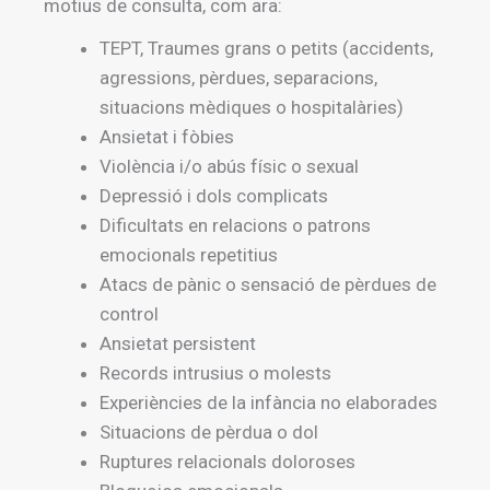
motius de consulta, com ara:
TEPT, Traumes grans o petits (accidents,
agressions, pèrdues, separacions,
situacions mèdiques o hospitalàries)
Ansietat i fòbies
Violència i/o abús físic o sexual
Depressió i dols complicats
Dificultats en relacions o patrons
emocionals repetitius
Atacs de pànic o sensació de pèrdues de
control
Ansietat persistent
Records intrusius o molests
Experiències de la infància no elaborades
Situacions de pèrdua o dol
Ruptures relacionals doloroses