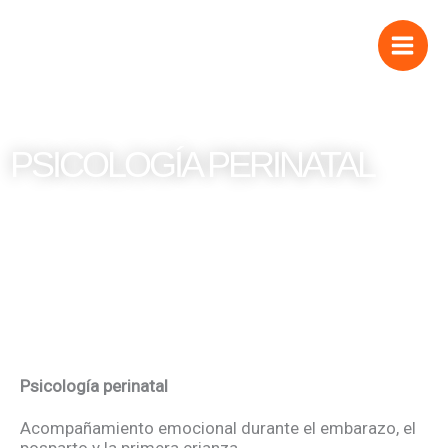
Ir
al
contenido
PSICOLOGÍA PERINATAL
Psicología perinatal
Acompañamiento emocional durante el embarazo, el