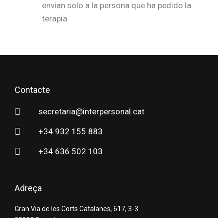
envian solo a la persona que ha pedido la
terapia.
Contacte
secretaria@interpersonal.cat
+34 932 155 883
+34 636 502 103
Adreça
Gran Via de les Corts Catalanes, 617, 3-3