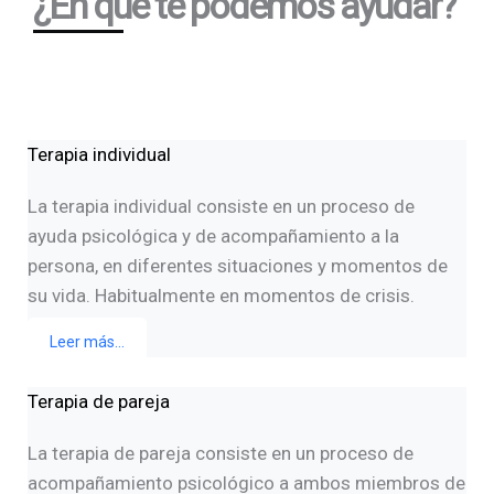
¿En que te podemos ayudar?
Terapia individual
La terapia individual consiste en un proceso de
ayuda psicológica y de acompañamiento a la
persona, en diferentes situaciones y momentos de
su vida. Habitualmente en momentos de crisis.
Leer más...
Terapia de pareja
La terapia de pareja consiste en un proceso de
acompañamiento psicológico a ambos miembros de